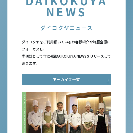
DAIKOKUYA
NEWS
ダイコクヤニュース
ダイコクヤをご利⽤頂いているお客様紹介や制服全般に
フォーカスし、
季刊誌として年に4回DAIKOKUYA NEWSをリリースして
おります。
アーカイブ一覧