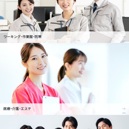
ワーキング・作業服・防寒
医療・介護・エステ